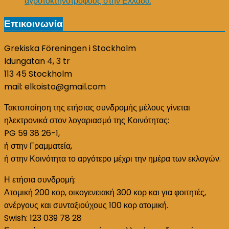
αγροτοκτηνοτρόφους στην Ελλάδα.
Επικοινωνία
Grekiska Föreningen i Stockholm
Idungatan 4, 3 tr
113 45 Stockholm
mail: elkoisto@gmail.com
Τακτοποίηση της ετήσιας συνδρομής μέλους γίνεται
ηλεκτρονικά στον λογαριασμό της Κοινότητας:
PG 59 38 26-1,
ή στην Γραμματεία,
ή στην Κοινότητα το αργότερο μέχρι την ημέρα των εκλογών.
Η ετήσια συνδρομή:
Ατομική 200 κορ, οικογενειακή 300 κορ και για φοιτητές,
ανέργους και συνταξιούχους 100 κορ ατομική.
Swish: 123 039 78 28