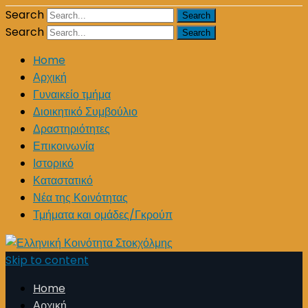
Search
Search
Home
Αρχική
Γυναικείο τμήμα
Διοικητικό Συμβούλιο
Δραστηριότητες
Επικοινωνία
Ιστορικό
Καταστατικό
Νέα της Κοινότητας
Τμήματα και ομάδες/Γκρούπ
Skip to content
Home
Αρχική