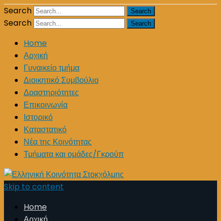
Search
Search
Home
Αρχική
Γυναικείο τμήμα
Διοικητικό Συμβούλιο
Δραστηριότητες
Επικοινωνία
Ιστορικό
Καταστατικό
Νέα της Κοινότητας
Τμήματα και ομάδες/Γκρούπ
Skip to content
Home
Αρχική