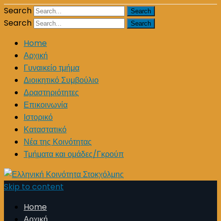
Search
Search
Home
Αρχική
Γυναικείο τμήμα
Διοικητικό Συμβούλιο
Δραστηριότητες
Επικοινωνία
Ιστορικό
Καταστατικό
Νέα της Κοινότητας
Τμήματα και ομάδες/Γκρούπ
Skip to content
Home
Αρχική