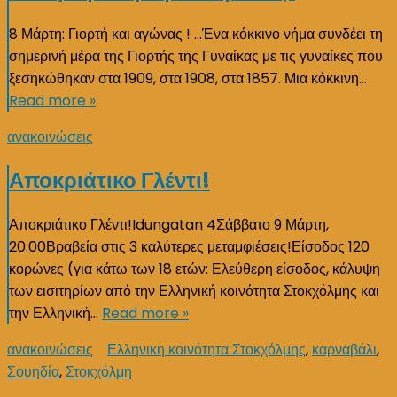
8 Μάρτη: Γιορτή και αγώνας ! …Ένα κόκκινο νήμα συνδέει τη
σημερινή μέρα της Γιορτής της Γυναίκας με τις γυναίκες που
ξεσηκώθηκαν στα 1909, στα 1908, στα 1857. Μια κόκκινη…
Read more »
ανακοινώσεις
Αποκριάτικο Γλέντι!
Αποκριάτικο Γλέντι!Idungatan 4Σάββατο 9 Μάρτη,
20.00Βραβεία στις 3 καλύτερες μεταμφιέσεις!Είσοδος 120
κορώνες (για κάτω των 18 ετών: Ελεύθερη είσοδος, κάλυψη
των εισιτηρίων από την Ελληνική κοινότητα Στοκχόλμης και
την Ελληνική…
Read more »
ανακοινώσεις
Ελληνικη κοινότητα Στοκχόλμης
,
καρναβάλι
,
Σουηδία
,
Στοκχόλμη