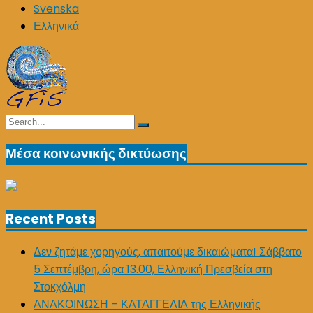
Svenska
Ελληνικά
Search
Search
for:
Μέσα κοινωνικής δικτύωσης
Recent Posts
Δεν ζητάμε χορηγούς, απαιτούμε δικαιώματα! Σάββατο
5 Σεπτέμβρη, ώρα 13.00, Ελληνική Πρεσβεία στη
Στοκχόλμη
ΑΝΑΚΟΙΝΩΣΗ – ΚΑΤΑΓΓΕΛΙΑ της Ελληνικής