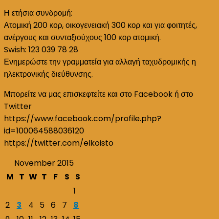
Η ετήσια συνδρομή:
Ατομική 200 κορ, οικογενειακή 300 κορ και για φοιτητές,
ανέργους και συνταξιούχους 100 κορ ατομική.
Swish: 123 039 78 28
Ενημερώστε την γραμματεία για αλλαγή ταχυδρομικής η
ηλεκτρονικής διεύθυνσης.
Μπορείτε να μας επισκεφτείτε και στο Facebook ή στο
Twitter
https://www.facebook.com/profile.php?
id=100064588036120
https://twitter.com/elkoisto
November 2015
M
T
W
T
F
S
S
1
2
3
4
5
6
7
8