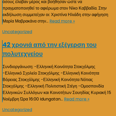
όσους έλαβαν μέρος και βοήθησαν ώστε να
πραγματοποιηθεί το αφιέρωμα στον Νίκο Καββαδία. Στην
εκδήλωση συμμετείχαν οι: Χριστίνα Ηλιάδη στην αφήγηση
Μαρία Μαβρακάνα στην…
Read more »
Uncategorized
42 χρονιά από την εξέγερση του
πολυτεχνείου
Συνδιοργάνωση: -Ελληνική Κοινότητα Στοκχόλμης
-Ελληνικό Σχολείο Στοκχόλμης -Ελληνική Κοινότητα
Βόρειας Στοκχόλμης -Ελληνική Κοινότητα Νότιας
Στοκχόλμης -Ελληνική Πολιτιστική Στέγη -Ομοσπονδία
Ελληνικών Συλλόγων και Κοινοτήτων Σουηδίας Κυριακή 15
Νοέμβρη Ώρα 16:00 Idungatan…
Read more »
Uncategorized