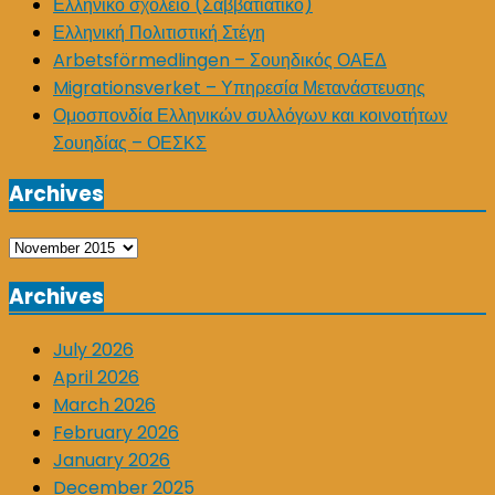
Ελληνικό σχολείο (Σαββατιάτικο)
Ελληνική Πολιτιστική Στέγη
Arbetsförmedlingen – Σουηδικός ΟΑΕΔ
Migrationsverket – Υπηρεσία Μετανάστευσης
Ομοσπονδία Ελληνικών συλλόγων και κοινοτήτων
Σουηδίας – ΟΕΣΚΣ
Archives
Archives
Archives
July 2026
April 2026
March 2026
February 2026
January 2026
December 2025