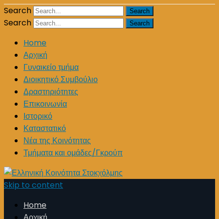
Search
Search
Home
Αρχική
Γυναικείο τμήμα
Διοικητικό Συμβούλιο
Δραστηριότητες
Επικοινωνία
Ιστορικό
Καταστατικό
Νέα της Κοινότητας
Τμήματα και ομάδες/Γκρούπ
Skip to content
Home
Αρχική