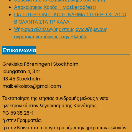
Αποκριάτικος Χορός – Maskeradfest!
ΓΙΑ ΤΟ ΕΡΓΟΔΟΤΙΚΟ ΈΓΚΛΗΜΑ ΣΤΟ ΕΡΓΟΣΤΑΣΙΟ
ΒΙΟΛΑΝΤΑ ΣΤΑ ΤΡΙΚΑΛΑ.
Ψήφισμα αλληλεγγύης στους αγωνιζόμενους
αγροτοκτηνοτρόφους στην Ελλάδα.
Επικοινωνία
Grekiska Föreningen i Stockholm
Idungatan 4, 3 tr
113 45 Stockholm
mail: elkoisto@gmail.com
Τακτοποίηση της ετήσιας συνδρομής μέλους γίνεται
ηλεκτρονικά στον λογαριασμό της Κοινότητας:
PG 59 38 26-1,
ή στην Γραμματεία,
ή στην Κοινότητα το αργότερο μέχρι την ημέρα των εκλογών.