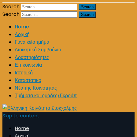
Search
Search
Home
Αρχική
Γυναικείο τμήμα
Διοικητικό Συμβούλιο
Δραστηριότητες
Επικοινωνία
Ιστορικό
Καταστατικό
Νέα της Κοινότητας
Τμήματα και ομάδες/Γκρούπ
Skip to content
Home
Αρχική