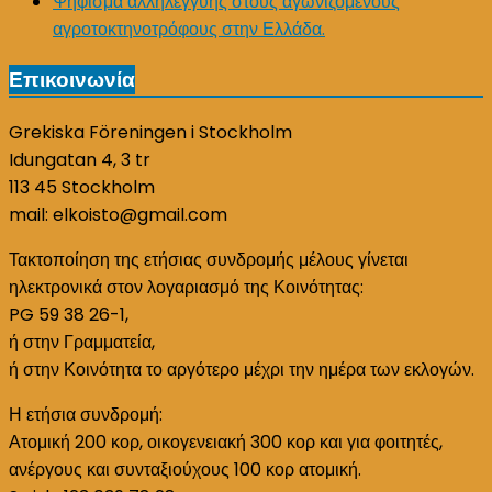
Ψήφισμα αλληλεγγύης στους αγωνιζόμενους
αγροτοκτηνοτρόφους στην Ελλάδα.
Επικοινωνία
Grekiska Föreningen i Stockholm
Idungatan 4, 3 tr
113 45 Stockholm
mail: elkoisto@gmail.com
Τακτοποίηση της ετήσιας συνδρομής μέλους γίνεται
ηλεκτρονικά στον λογαριασμό της Κοινότητας:
PG 59 38 26-1,
ή στην Γραμματεία,
ή στην Κοινότητα το αργότερο μέχρι την ημέρα των εκλογών.
Η ετήσια συνδρομή:
Ατομική 200 κορ, οικογενειακή 300 κορ και για φοιτητές,
ανέργους και συνταξιούχους 100 κορ ατομική.