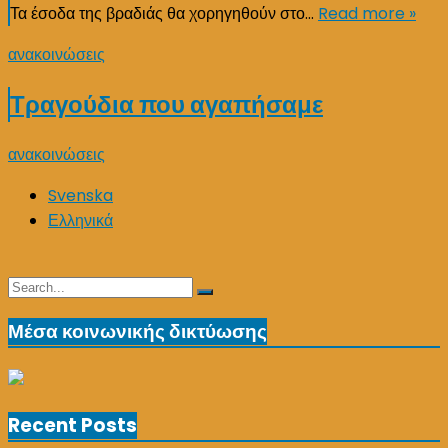
Τα έσοδα της βραδιάς θα χορηγηθούν στο…
Read more »
ανακοινώσεις
Τραγούδια που αγαπήσαμε
ανακοινώσεις
Svenska
Ελληνικά
Search
Search
for:
Μέσα κοινωνικής δικτύωσης
Recent Posts