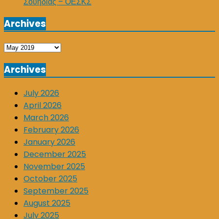
Σουηδίας – ΟΕΣΚΣ
Archives
Archives
Archives
July 2026
April 2026
March 2026
February 2026
January 2026
December 2025
November 2025
October 2025
September 2025
August 2025
July 2025