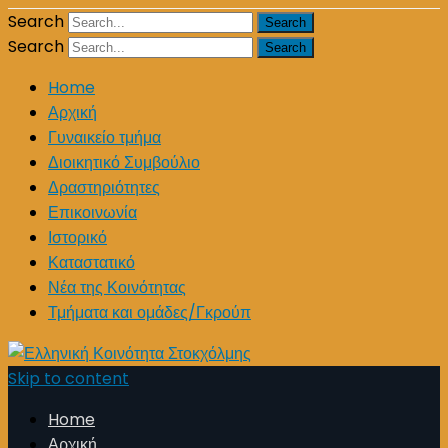
Search
Search
Home
Αρχική
Γυναικείο τμήμα
Διοικητικό Συμβούλιο
Δραστηριότητες
Επικοινωνία
Ιστορικό
Καταστατικό
Νέα της Κοινότητας
Τμήματα και ομάδες/Γκρούπ
Skip to content
Home
Αρχική