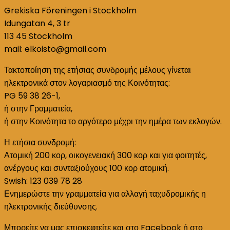
Grekiska Föreningen i Stockholm
Idungatan 4, 3 tr
113 45 Stockholm
mail: elkoisto@gmail.com
Τακτοποίηση της ετήσιας συνδρομής μέλους γίνεται
ηλεκτρονικά στον λογαριασμό της Κοινότητας:
PG 59 38 26-1,
ή στην Γραμματεία,
ή στην Κοινότητα το αργότερο μέχρι την ημέρα των εκλογών.
Η ετήσια συνδρομή:
Ατομική 200 κορ, οικογενειακή 300 κορ και για φοιτητές,
ανέργους και συνταξιούχους 100 κορ ατομική.
Swish: 123 039 78 28
Ενημερώστε την γραμματεία για αλλαγή ταχυδρομικής η
ηλεκτρονικής διεύθυνσης.
Μπορείτε να μας επισκεφτείτε και στο Facebook ή στο