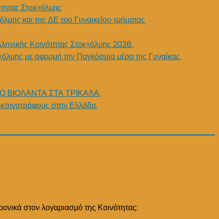
τητας Στοκχόλμης
όλμης και της ΔΕ του Γυναικείου τμήματος
λληνικής Κοινότητας Στοκχόλμης 2026.
χόλμης με αφορμή την Παγκόσμια μέρα της Γυναίκας.
Ο ΒΙΟΛΑΝΤΑ ΣΤΑ ΤΡΙΚΑΛΑ.
κτηνοτρόφους στην Ελλάδα.
ρονικά στον λογαριασμό της Κοινότητας: