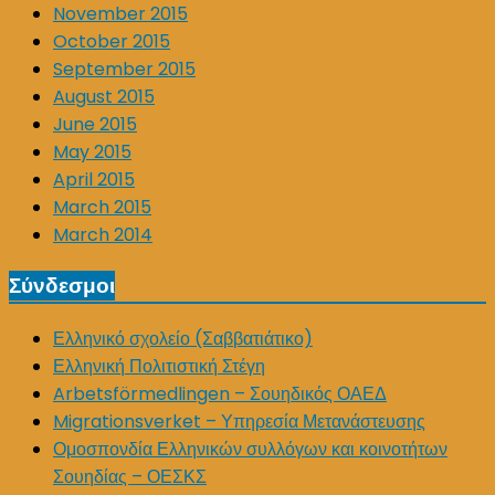
November 2015
October 2015
September 2015
August 2015
June 2015
May 2015
April 2015
March 2015
March 2014
Σύνδεσμοι
Ελληνικό σχολείο (Σαββατιάτικο)
Ελληνική Πολιτιστική Στέγη
Arbetsförmedlingen – Σουηδικός ΟΑΕΔ
Migrationsverket – Υπηρεσία Μετανάστευσης
Ομοσπονδία Ελληνικών συλλόγων και κοινοτήτων
Σουηδίας – ΟΕΣΚΣ