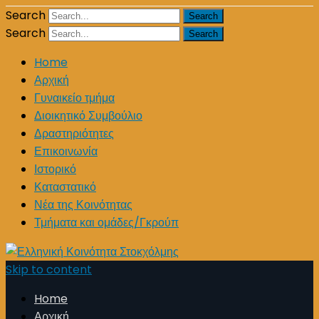
Search
Search
Home
Αρχική
Γυναικείο τμήμα
Διοικητικό Συμβούλιο
Δραστηριότητες
Επικοινωνία
Ιστορικό
Καταστατικό
Νέα της Κοινότητας
Τμήματα και ομάδες/Γκρούπ
Skip to content
Home
Αρχική