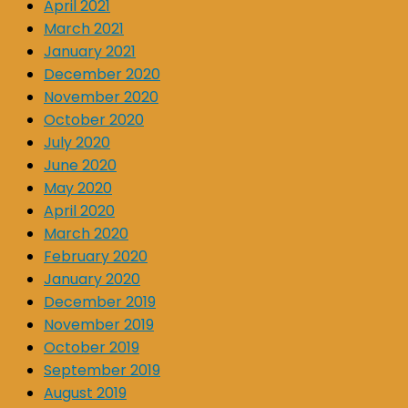
April 2021
March 2021
January 2021
December 2020
November 2020
October 2020
July 2020
June 2020
May 2020
April 2020
March 2020
February 2020
January 2020
December 2019
November 2019
October 2019
September 2019
August 2019