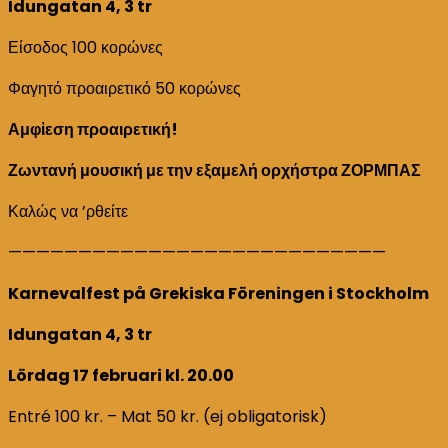
Idungatan 4, 3 tr
της
Αποκριάς
Είσοδος 100 κορώνες
Φαγητό προαιρετικό 50 κορώνες
Αμφἰεση προαιρετική!
Ζωντανή μουσική με την εξαμελή ορχήστρα ΖΟΡΜΠΑΣ
Καλώς να ’ρθείτε
———————————————————————————
Karnevalfest på Grekiska Föreningen i Stockholm
Idungatan 4, 3 tr
Lördag 17 februari kl. 20.00
Entré 100 kr. – Mat 50 kr. (ej obligatorisk)