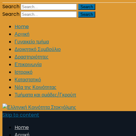
Search
Search
Home
Αρχική
Γυναικείο τμήμα
Διοικητικό Συμβούλιο
Δραστηριότητες
Επικοινωνία
Ιστορικό
Καταστατικό
Νέα της Κοινότητας
Τμήματα και ομάδες/Γκρούπ
Skip to content
Home
Αρχική