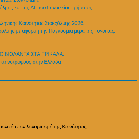
όλμης και της ΔΕ του Γυναικείου τμήματος
λληνικής Κοινότητας Στοκχόλμης 2026.
χόλμης με αφορμή την Παγκόσμια μέρα της Γυναίκας.
Ο ΒΙΟΛΑΝΤΑ ΣΤΑ ΤΡΙΚΑΛΑ.
κτηνοτρόφους στην Ελλάδα.
ρονικά στον λογαριασμό της Κοινότητας: