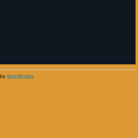
 by
WordPress