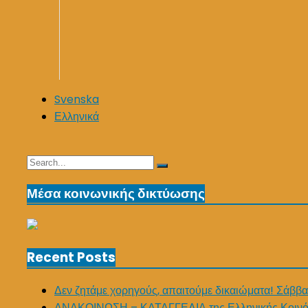
Svenska
Ελληνικά
Search
Search
for:
Μέσα κοινωνικής δικτύωσης
Recent Posts
Δεν ζητάμε χορηγούς, απαιτούμε δικαιώματα! Σάββα
ΑΝΑΚΟΙΝΩΣΗ – ΚΑΤΑΓΓΕΛΙΑ της Ελληνικής Κοινό