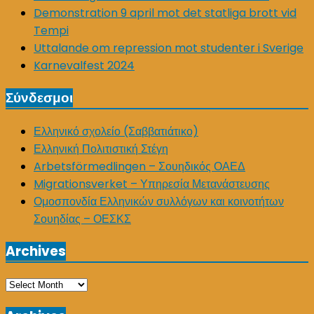
Demonstration 9 april mot det statliga brott vid
Tempi
Uttalande om repression mot studenter i Sverige
Karnevalfest 2024
Σύνδεσμοι
Ελληνικό σχολείο (Σαββατιάτικο)
Ελληνική Πολιτιστική Στέγη
Arbetsförmedlingen – Σουηδικός ΟΑΕΔ
Migrationsverket – Υπηρεσία Μετανάστευσης
Ομοσπονδία Ελληνικών συλλόγων και κοινοτήτων
Σουηδίας – ΟΕΣΚΣ
Archives
Archives