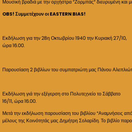
Μουσική βραδιά με την ορχήστρα ”Ζορμπάς” διευρυμένη και μ
επόμενο
διάστημα
OBS! Συμμετέχουν οι EASTERN BIAS!
Εκδήλωση για την 28η Οκτωβρίου 1940 την Κυριακή 27/10,
ώρα 16.00.
Παρουσίαση 2 βιβλίων του συμπατριώτη μας Πάνου Αλεπλιώτη π
Εκδήλωση γιά την εξέγερση στο Πολυτεχνείο το Σάββατο
16/11, ώρα 16.00.
Μετά την εκδήλωση παρουσίαση του βιβλίου ”Αναμνήσεις από τ
μέλους της Κοινότητάς μας Δημήτρη Σολαρίδη. Το βιβλίο παρ