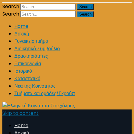
Search
Search
Home
Αρχική
Γυναικείο τμήμα
Διοικητικό Συμβούλιο
Δραστηριότητες
Επικοινωνία
Ιστορικό
Καταστατικό
Νέα της Κοινότητας
Τμήματα και ομάδες/Γκρούπ
Skip to content
Home
Αρχική