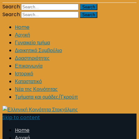
Search
Search
Home
Αρχική
Γυναικείο τμήμα
Διοικητικό Συμβούλιο
Δραστηριότητες
Επικοινωνία
Ιστορικό
Καταστατικό
Νέα της Κοινότητας
Τμήματα και ομάδες/Γκρούπ
Skip to content
Home
Αρχική