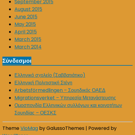
September 2015
August 2015
June 2015
May 2015
April 2015
March 2015
March 2014
Σύνδεσμοι
Ελληνικό σχολείο (Σαββατιάτικο)
Ελληνική Πολιτιστική Στέγη
Arbetsförmedlingen – Σουηδικός ΟΑΕΔ
Migrationsverket – Υπηρεσία Μετανάστευσης
Ομοσπονδία Ελληνικών συλλόγων και κοινοτήτων
Σουηδίας – ΟΕΣΚΣ
Theme
VioMag
by GalussoThemes | Powered by