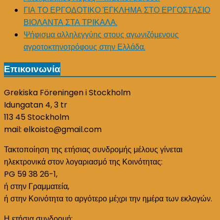
ΓΙΑ ΤΟ ΕΡΓΟΔΟΤΙΚΟ ΈΓΚΛΗΜΑ ΣΤΟ ΕΡΓΟΣΤΑΣΙΟ
ΒΙΟΛΑΝΤΑ ΣΤΑ ΤΡΙΚΑΛΑ.
Ψήφισμα αλληλεγγύης στους αγωνιζόμενους
αγροτοκτηνοτρόφους στην Ελλάδα.
Επικοινωνία
Grekiska Föreningen i Stockholm
Idungatan 4, 3 tr
113 45 Stockholm
mail: elkoisto@gmail.com
Τακτοποίηση της ετήσιας συνδρομής μέλους γίνεται
ηλεκτρονικά στον λογαριασμό της Κοινότητας:
PG 59 38 26-1,
ή στην Γραμματεία,
ή στην Κοινότητα το αργότερο μέχρι την ημέρα των εκλογών.
Η ετήσια συνδρομή: