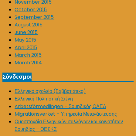
November 2015
October 2015
September 2015
August 2015
June 2015
May 2015
April 2015
March 2015
March 2014
Σύνδεσμοι
Ελληνικό σχολείο (Σαββατιάτικο)
Ελληνική Πολιτιστική Στέγη
Arbetsförmedlingen – Σουηδικός ΟΑΕΔ
Migrationsverket – Υπηρεσία Μετανάστευσης
Ομοσπονδία Ελληνικών συλλόγων και κοινοτήτων
Σουηδίας – ΟΕΣΚΣ