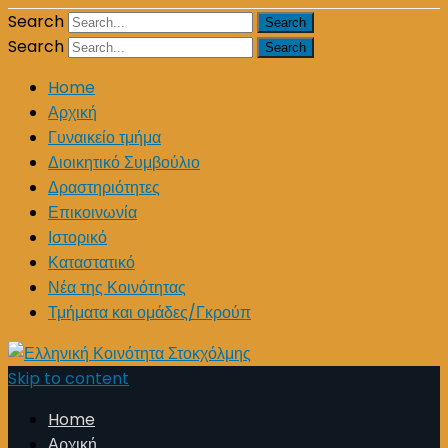
Search
Search
Home
Αρχική
Γυναικείο τμήμα
Διοικητικό Συμβούλιο
Δραστηριότητες
Επικοινωνία
Ιστορικό
Καταστατικό
Νέα της Κοινότητας
Τμήματα και ομάδες/Γκρούπ
Skip to content
Home
Αρχική