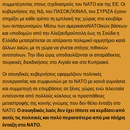
συμμετέχοντας στους σχεδιασμούς του ΝΑΤΟ και της ΕΕ. Οι
κυβερνήσεις της ΝΔ, του ΠΑΣΟΚ/ΚΙΝΑΛ, του ΣΥΡΙΖΑ έχουν
στηρίξει με κάθε τρόπο τη εμπλοκή της χώρας στο κουβάρι
των ανταγωνισμών. Μέσω των αμερικανοΝΑΤΟϊκών βάσεων
και υποδομών από την Αλεξανδρούπολη έως τη Σούδα η
Ελλάδα μετατρέπεται σε απέραντο πολεμικό ορμητήριο κατά
άλλων λαών, με τη χώρα να γίνεται στόχος πιθανών
αντιποίνων. Την ίδια ώρα, υποδαυλίζονται οι απαράδεκτες
τουρκικές διεκδικήσεις στο Αιγαίο και στο Κυπριακό.
Οι σουηδικές κυβερνήσεις εφαρμόζουν πολιτικές
συνεργασίας και συμφωνιών με το ΝΑΤΟ με κοινά γυμνάσια
και συμμετοχή σε επεμβάσεις σε ξένες χώρες ενώ τελευταία
εντείνονται από πολλούς κύκλους οι προσπάθειες
μεταστροφής της κοινής γνώμης που δεν θέλει ένταξη στο
ΝΑΤΟ.
Ο σουηδικός λαός δεν έχει τίποτε να κερδίσει από
αυτές τις πολιτικές και πολύ περισσότερο από μια πλήρη
ένταξη στο ΝΑΤΟ.