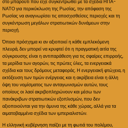
στο μπαρούτι που είχε συγκεντρωθεί με τα σχέδια ΗΠΑ-
ΝΑΤΟ για περικύκλωση της Ρωσίας, την απόφαση της
Ρωσίας να αναγνωρίσει τις αποσχισθείσες περιοχές και τη
συγκέντρωση μεγάλων στρατιωτικών δυνάμεων στην
περιοχή.
Όποιο πρόσχημα κι αν αξιοποιεί η κάθε εμπλεκόμενη
πλευρά, δεν μπορεί να κρυφτεί ότι η πραγματική αιτία της
σύγκρουσης είναι η αντιπαράθεση για τις σφαίρες επιρροής,
τα μερίδια των αγορών, τις πρώτες ύλες, τα ενεργειακά
σχέδια και τους δρόμους μεταφοράς. Η ενεργειακή φτώχεια, η
εκτόξευση των τιμών ενέργειας και η ακρίβεια είναι η άλλη
όψη του νομίσματος των ανταγωνισμών αυτών, τους
οποίους οι λαοί ακριβοπληρώνουν και μέσω των
πανάκριβων στρατιωτικών εξοπλισμών, που δεν
αξιοποιούνται για την άμυνα της κάθε χώρας, αλλά για τα
αιματοβαμμένα σχέδια των ιμπεριαλιστών.
Η ελληνική κυβέρνηση παίζει με τη φωτιά του πολέμου,