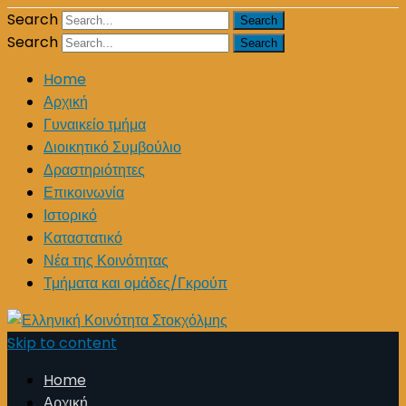
Search
Search
Home
Αρχική
Γυναικείο τμήμα
Διοικητικό Συμβούλιο
Δραστηριότητες
Επικοινωνία
Ιστορικό
Καταστατικό
Νέα της Κοινότητας
Τμήματα και ομάδες/Γκρούπ
Skip to content
Home
Αρχική