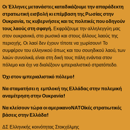
Οι Έλληνες μετανάστες καταδικάζουμε την απαράδεκτη
στρατιωτική εισβολή κι επέμβαση της Ρωσίας στην
Ουκρανία, τις κυβερνήσεις και τις πολιτικές που οδηγούν
τους λαούς στη σφαγή.
Εκφράζουμε την αλληλεγγύη μας
στον ουκρανικό, στο ρωσικό και στους άλλους λαούς της
περιοχής. Οι λαοί δεν έχουν τίποτε να χωρίσουν! Το
συμφέρον του ελληνικού όπως και του σουηδικού λαού, των
λαών συνολικά, είναι στη δική τους πάλη ενάντια στον
πόλεμο και όχι να διαλέξουν ιμπεριαλιστικό στρατόπεδο.
Όχι στον ιμπεριαλιστικό πόλεμο!
Να σταματήσει η εμπλοκή της Ελλάδας στην πολεμική
αναμέτρηση στην Ουκρανία!
Να κλείσουν τώρα οι αμερικανοΝΑΤΟϊκές στρατιωτικές
βάσεις στην Ελλάδα!
ΔΣ Ελληνικής κοινότητας Στοκχόλμης