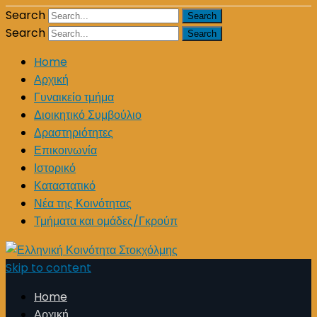
Search
Search
Home
Αρχική
Γυναικείο τμήμα
Διοικητικό Συμβούλιο
Δραστηριότητες
Επικοινωνία
Ιστορικό
Καταστατικό
Νέα της Κοινότητας
Τμήματα και ομάδες/Γκρούπ
Skip to content
Home
Αρχική