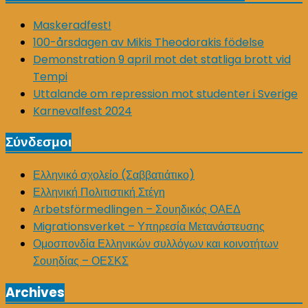
Maskeradfest!
100-årsdagen av Mikis Theodorakis födelse
Demonstration 9 april mot det statliga brott vid
Tempi
Uttalande om repression mot studenter i Sverige
Karnevalfest 2024
Σύνδεσμοι
Ελληνικό σχολείο (Σαββατιάτικο)
Ελληνική Πολιτιστική Στέγη
Arbetsförmedlingen – Σουηδικός ΟΑΕΔ
Migrationsverket – Υπηρεσία Μετανάστευσης
Ομοσπονδία Ελληνικών συλλόγων και κοινοτήτων
Σουηδίας – ΟΕΣΚΣ
Archives