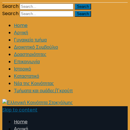
Search
Search
Home
Αρχική
Γυναικείο τμήμα
Διοικητικό Συμβούλιο
Δραστηριότητες
Επικοινωνία
Ιστορικό
Καταστατικό
Νέα της Κοινότητας
Τμήματα και ομάδες/Γκρούπ
Skip to content
Home
Αρχική