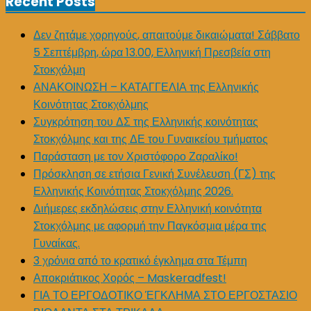
Recent Posts
Δεν ζητάμε χορηγούς, απαιτούμε δικαιώματα! Σάββατο
5 Σεπτέμβρη, ώρα 13.00, Ελληνική Πρεσβεία στη
Στοκχόλμη
ΑΝΑΚΟΙΝΩΣΗ – ΚΑΤΑΓΓΕΛΙΑ της Ελληνικής
Κοινότητας Στοκχόλμης
Συγκρότηση του ΔΣ της Ελληνικής κοινότητας
Στοκχόλμης και της ΔΕ του Γυναικείου τμήματος
Παράσταση με τον Χριστόφορο Ζαραλίκο!
Πρόσκληση σε ετήσια Γενική Συνέλευση (ΓΣ) της
Ελληνικής Κοινότητας Στοκχόλμης 2026.
Διήμερες εκδηλώσεις στην Ελληνική κοινότητα
Στοκχόλμης με αφορμή την Παγκόσμια μέρα της
Γυναίκας.
3 χρόνια από το κρατικό έγκλημα στα Τέμπη
Αποκριάτικος Χορός – Maskeradfest!
ΓΙΑ ΤΟ ΕΡΓΟΔΟΤΙΚΟ ΈΓΚΛΗΜΑ ΣΤΟ ΕΡΓΟΣΤΑΣΙΟ