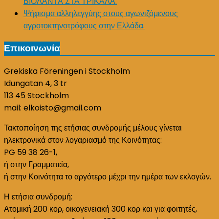
ΒΙΟΛΑΝΤΑ ΣΤΑ ΤΡΙΚΑΛΑ.
Ψήφισμα αλληλεγγύης στους αγωνιζόμενους
αγροτοκτηνοτρόφους στην Ελλάδα.
Επικοινωνία
Grekiska Föreningen i Stockholm
Idungatan 4, 3 tr
113 45 Stockholm
mail: elkoisto@gmail.com
Τακτοποίηση της ετήσιας συνδρομής μέλους γίνεται
ηλεκτρονικά στον λογαριασμό της Κοινότητας:
PG 59 38 26-1,
ή στην Γραμματεία,
ή στην Κοινότητα το αργότερο μέχρι την ημέρα των εκλογών.
Η ετήσια συνδρομή:
Ατομική 200 κορ, οικογενειακή 300 κορ και για φοιτητές,