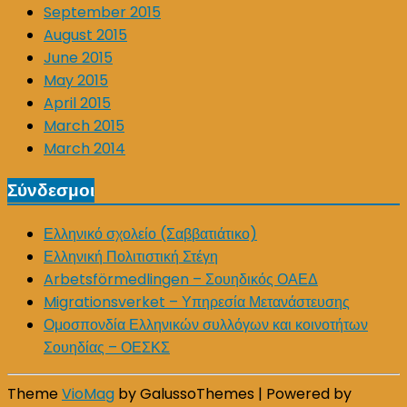
September 2015
August 2015
June 2015
May 2015
April 2015
March 2015
March 2014
Σύνδεσμοι
Ελληνικό σχολείο (Σαββατιάτικο)
Ελληνική Πολιτιστική Στέγη
Arbetsförmedlingen – Σουηδικός ΟΑΕΔ
Migrationsverket – Υπηρεσία Μετανάστευσης
Ομοσπονδία Ελληνικών συλλόγων και κοινοτήτων
Σουηδίας – ΟΕΣΚΣ
Theme
VioMag
by GalussoThemes | Powered by