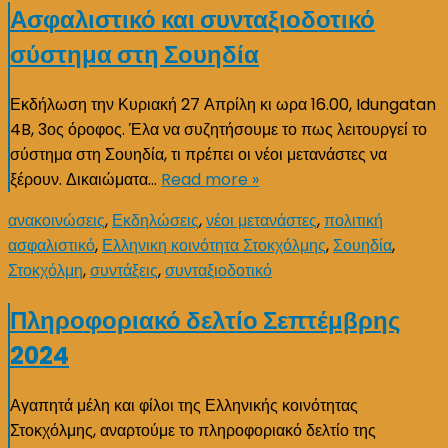
Ασφαλιστικό και συνταξιοδοτικό
σύστημα στη Σουηδία
Εκδήλωση την Κυριακή 27 Απρίλη κι ωρα 16.00, Idungatan
4B, 3ος όροφος. Έλα να συζητήσουμε το πως λειτουργεί το
σύστημα στη Σουηδία, τι πρέπει οι νέοι μετανάστες να
ξέρουν. Δικαιώματα…
Read more »
ανακοινώσεις
,
Εκδηλώσεις
,
νέοι μετανάστες
,
πολιτική
ασφαλιστικό
,
Ελληνικη κοινότητα Στοκχόλμης
,
Σουηδία
,
Στοκχόλμη
,
συντάξεις
,
συνταξιοδοτικό
Πληροφοριακό δελτίο Σεπτέμβρης
2024
Αγαπητά μέλη και φίλοι της Ελληνικής κοινότητας
Στοκχόλμης, αναρτούμε το πληροφοριακό δελτίο της