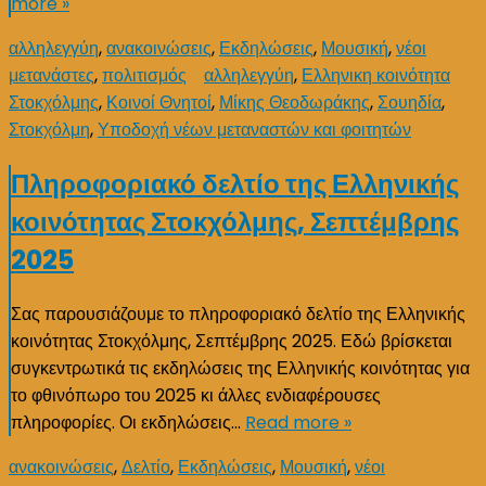
more »
αλληλεγγύη
,
ανακοινώσεις
,
Εκδηλώσεις
,
Μουσική
,
νέοι
μετανάστες
,
πολιτισμός
αλληλεγγύη
,
Ελληνικη κοινότητα
Στοκχόλμης
,
Κοινοί Θνητοί
,
Μίκης Θεοδωράκης
,
Σουηδία
,
Στοκχόλμη
,
Υποδοχή νέων μεταναστών και φοιτητών
Πληροφοριακό δελτίο της Ελληνικής
κοινότητας Στοκχόλμης, Σεπτέμβρης
2025
Σας παρουσιάζουμε το πληροφοριακό δελτίο της Ελληνικής
κοινότητας Στοκχόλμης, Σεπτέμβρης 2025. Εδώ βρίσκεται
συγκεντρωτικά τις εκδηλώσεις της Ελληνικής κοινότητας για
το φθινόπωρο του 2025 κι άλλες ενδιαφέρουσες
πληροφορίες. Οι εκδηλώσεις…
Read more »
ανακοινώσεις
,
Δελτίο
,
Εκδηλώσεις
,
Μουσική
,
νέοι