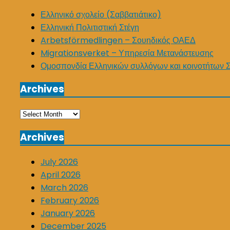
Ελληνικό σχολείο (Σαββατιάτικο)
Ελληνική Πολιτιστική Στέγη
Arbetsförmedlingen – Σουηδικός ΟΑΕΔ
Migrationsverket – Υπηρεσία Μετανάστευσης
Ομοσπονδία Ελληνικών συλλόγων και κοινοτήτων 
Archives
Archives
Archives
July 2026
April 2026
March 2026
February 2026
January 2026
December 2025