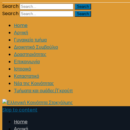
Search
Search
Home
Αρχική
Γυναικείο τμήμα
Διοικητικό Συμβούλιο
Δραστηριότητες
Επικοινωνία
Ιστορικό
Καταστατικό
Νέα της Κοινότητας
Τμήματα και ομάδες/Γκρούπ
Skip to content
Home
Αρχική