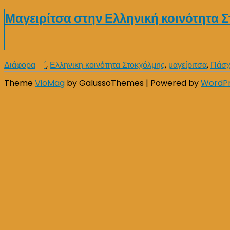
Μαγειρίτσα στην Ελληνική κοινότητα 
Διάφορα
΄
,
Ελληνικη κοινότητα Στοκχόλμης
,
μαγείριτσα
,
Πάσ
Theme
VioMag
by GalussoThemes | Powered by
WordP