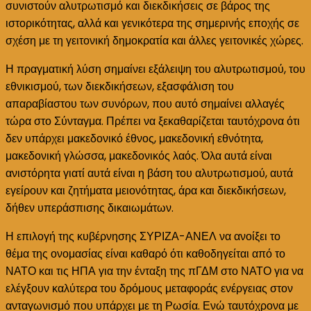
συνιστούν αλυτρωτισμό και διεκδικήσεις σε βάρος της
ιστορικότητας, αλλά και γενικότερα της σημερινής εποχής σε
σχέση με τη γειτονική δημοκρατία και άλλες γειτονικές χώρες.
Η πραγματική λύση σημαίνει εξάλειψη του αλυτρωτισμού, του
εθνικισμού, των διεκδικήσεων, εξασφάλιση του
απαραβίαστου των συνόρων, που αυτό σημαίνει αλλαγές
τώρα στο Σύνταγμα. Πρέπει να ξεκαθαρίζεται ταυτόχρονα ότι
δεν υπάρχει μακεδονικό έθνος, μακεδονική εθνότητα,
μακεδονική γλώσσα, μακεδονικός λαός. Όλα αυτά είναι
ανιστόρητα γιατί αυτά είναι η βάση του αλυτρωτισμού, αυτά
εγείρουν και ζητήματα μειονότητας, άρα και διεκδικήσεων,
δήθεν υπεράσπισης δικαιωμάτων.
Η επιλογή της κυβέρνησης ΣΥΡΙΖΑ-ΑΝΕΛ να ανοίξει το
θέμα της ονομασίας είναι καθαρό ότι καθοδηγείται από το
ΝΑΤΟ και τις ΗΠΑ για την ένταξη της πΓΔΜ στο ΝΑΤΟ για να
ελέγξουν καλύτερα του δρόμους μεταφοράς ενέργειας στον
ανταγωνισμό που υπάρχει με τη Ρωσία. Ενώ ταυτόχρονα με