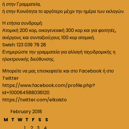
ή στην Γραμματεία,
ή στην Κοινότητα το αργότερο μέχρι την ημέρα των εκλογών.
Η ετήσια συνδρομή:
Ατομική 200 κορ, οικογενειακή 300 κορ και για φοιτητές,
ανέργους και συνταξιούχους 100 κορ ατομική.
Swish: 123 039 78 28
Ενημερώστε την γραμματεία για αλλαγή ταχυδρομικής η
ηλεκτρονικής διεύθυνσης.
Μπορείτε να μας επισκεφτείτε και στο Facebook ή στο
Twitter
https://www.facebook.com/profile.php?
id=100064588036120
https://twitter.com/elkoisto
February 2018
M
T
W
T
F
S
S
1
2
3
4