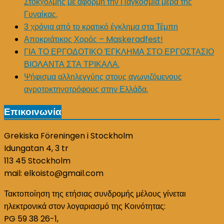
Στοκχόλμης με αφορμή την Παγκόσμια μέρα της
Γυναίκας.
3 χρόνια από το κρατικό έγκλημα στα Τέμπη
Αποκριάτικος Χορός – Maskeradfest!
ΓΙΑ ΤΟ ΕΡΓΟΔΟΤΙΚΟ ΈΓΚΛΗΜΑ ΣΤΟ ΕΡΓΟΣΤΑΣΙΟ
ΒΙΟΛΑΝΤΑ ΣΤΑ ΤΡΙΚΑΛΑ.
Ψήφισμα αλληλεγγύης στους αγωνιζόμενους
αγροτοκτηνοτρόφους στην Ελλάδα.
Επικοινωνία
Grekiska Föreningen i Stockholm
Idungatan 4, 3 tr
113 45 Stockholm
mail: elkoisto@gmail.com
Τακτοποίηση της ετήσιας συνδρομής μέλους γίνεται
ηλεκτρονικά στον λογαριασμό της Κοινότητας:
PG 59 38 26-1,