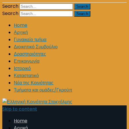
Search
Search
Home
Αρχική
Γυναικείο τμήμα
Διοικητικό Συμβούλιο
Δραστηριότητες
Επικοινωνία
Ιστορικό
Καταστατικό
Νέα της Κοινότητας
Τμήματα και ομάδες/Γκρούπ
Skip to content
Home
Αρχική