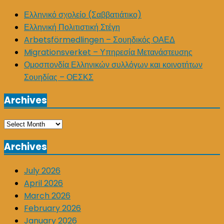
Ελληνικό σχολείο (Σαββατιάτικο)
Ελληνική Πολιτιστική Στέγη
Arbetsförmedlingen – Σουηδικός ΟΑΕΔ
Migrationsverket – Υπηρεσία Μετανάστευσης
Ομοσπονδία Ελληνικών συλλόγων και κοινοτήτων
Σουηδίας – ΟΕΣΚΣ
Archives
Archives
Archives
July 2026
April 2026
March 2026
February 2026
January 2026