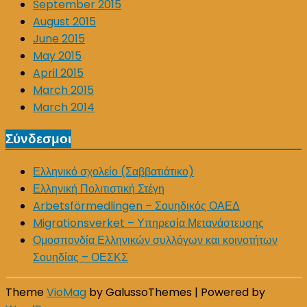
September 2015
August 2015
June 2015
May 2015
April 2015
March 2015
March 2014
Σύνδεσμοι
Ελληνικό σχολείο (Σαββατιάτικο)
Ελληνική Πολιτιστική Στέγη
Arbetsförmedlingen – Σουηδικός ΟΑΕΔ
Migrationsverket – Υπηρεσία Μετανάστευσης
Ομοσπονδία Ελληνικών συλλόγων και κοινοτήτων
Σουηδίας – ΟΕΣΚΣ
Theme
VioMag
by GalussoThemes | Powered by