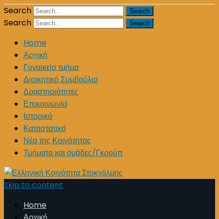
Search
Search
Home
Αρχική
Γυναικείο τμήμα
Διοικητικό Συμβούλιο
Δραστηριότητες
Επικοινωνία
Ιστορικό
Καταστατικό
Νέα της Κοινότητας
Τμήματα και ομάδες/Γκρούπ
Skip to content
Home
Αρχική