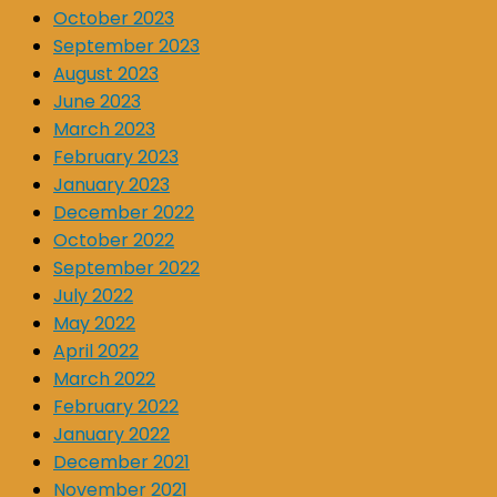
October 2023
September 2023
August 2023
June 2023
March 2023
February 2023
January 2023
December 2022
October 2022
September 2022
July 2022
May 2022
April 2022
March 2022
February 2022
January 2022
December 2021
November 2021