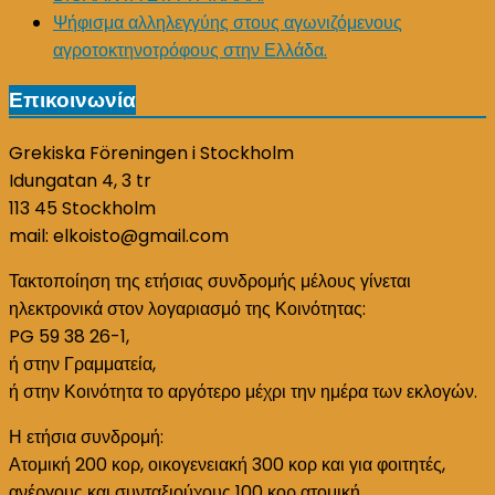
Ψήφισμα αλληλεγγύης στους αγωνιζόμενους
αγροτοκτηνοτρόφους στην Ελλάδα.
Επικοινωνία
Grekiska Föreningen i Stockholm
Idungatan 4, 3 tr
113 45 Stockholm
mail: elkoisto@gmail.com
Τακτοποίηση της ετήσιας συνδρομής μέλους γίνεται
ηλεκτρονικά στον λογαριασμό της Κοινότητας:
PG 59 38 26-1,
ή στην Γραμματεία,
ή στην Κοινότητα το αργότερο μέχρι την ημέρα των εκλογών.
Η ετήσια συνδρομή:
Ατομική 200 κορ, οικογενειακή 300 κορ και για φοιτητές,
ανέργους και συνταξιούχους 100 κορ ατομική.