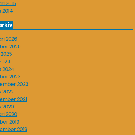
ari 2015
 2014
rkiv
ari 2026
ber 2025
l 2025
2024
s 2024
ber 2023
tember 2023
 2022
ember 2021
 2020
ari 2020
ber 2019
ember 2019