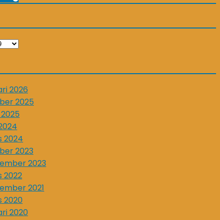
ari 2026
ber 2025
l 2025
2024
s 2024
ber 2023
tember 2023
 2022
ember 2021
 2020
ari 2020