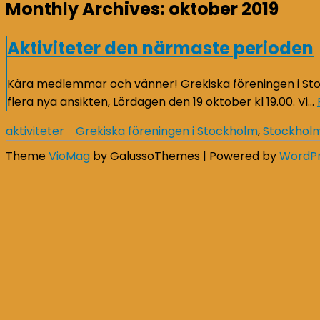
Monthly Archives:
oktober 2019
Aktiviteter den närmaste perioden
Kära medlemmar och vänner! Grekiska föreningen i Sto
flera nya ansikten, Lördagen den 19 oktober kl 19.00. Vi…
aktiviteter
Grekiska föreningen i Stockholm
,
Stockhol
Theme
VioMag
by GalussoThemes | Powered by
WordP