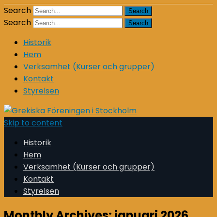
Search
Search
Historik
Hem
Verksamhet (Kurser och grupper)
Kontakt
Styrelsen
Skip to content
Historik
Hem
Verksamhet (Kurser och grupper)
Kontakt
Styrelsen
Monthly Archives:
januari 2026