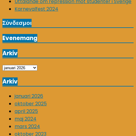
Uttalande om repression mot studenter i Sverige
Karnevalfest 2024
Σύνδεσμοι
Evenemang
Arkiv
Arkiv
Arkiv
januari 2026
oktober 2025
april 2025
maj 2024
mars 2024
oktober 2023