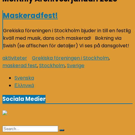
Maskeradfest!
Grekiska föreningen i Stockholm bjuder in till en festlig
kväll med musik, dans och maskerad! Bokning via
Swish (se affischen för detaljer) Vi ses på dansgolvet!
aktiviteter
Grekiska föreningen i Stockholm
,
maskerad fest
,
Stockholm
,
Sverige
Svenska
Ελληνικά
Sociala Medier
Search
Search