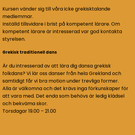
Kursen vänder sig till våra icke grekisktalande
medlemmar.
Inställd tillsvidare i brist på kompetent lärare. Om
kompetent lärare är intresserad var god kontakta
styrelsen.
Grekisk traditionell dans
Är du intresserad av att lära dig dansa grekisk
folkdans? Vi lär oss danser från hela Grekland och
samtidigt får vi bra motion under trevliga former.
Alla är välkomna och det krävs inga förkunskaper för
att vara med. Det enda som behövs är ledig klädsel
och bekväma skor.
Torsdagar 19.00 – 21.00