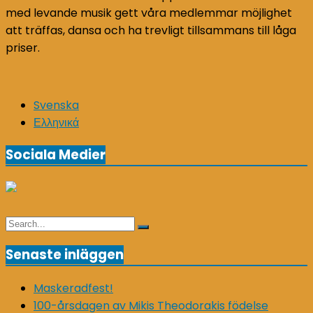
med levande musik gett våra medlemmar möjlighet
att träffas, dansa och ha trevligt tillsammans till låga
priser.
Svenska
Ελληνικά
Sociala Medier
Search
Search
for:
Senaste inläggen
Maskeradfest!
100-årsdagen av Mikis Theodorakis födelse