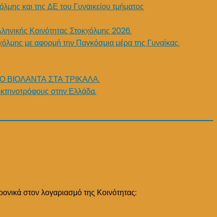
όλμης και της ΔΕ του Γυναικείου τμήματος
λληνικής Κοινότητας Στοκχόλμης 2026.
χόλμης με αφορμή την Παγκόσμια μέρα της Γυναίκας.
Ο ΒΙΟΛΑΝΤΑ ΣΤΑ ΤΡΙΚΑΛΑ.
κτηνοτρόφους στην Ελλάδα.
ρονικά στον λογαριασμό της Κοινότητας: