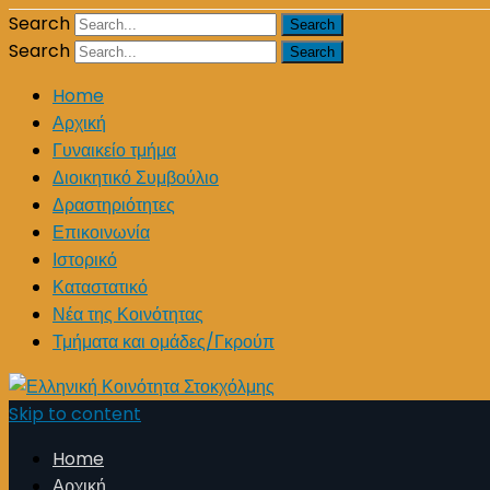
Search
Search
Home
Αρχική
Γυναικείο τμήμα
Διοικητικό Συμβούλιο
Δραστηριότητες
Επικοινωνία
Ιστορικό
Καταστατικό
Νέα της Κοινότητας
Τμήματα και ομάδες/Γκρούπ
Skip to content
Home
Αρχική