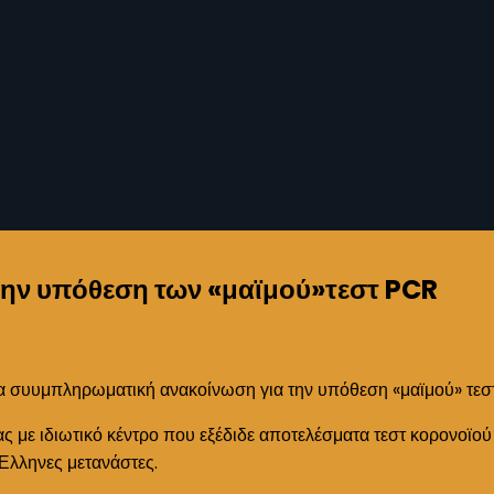
ην υπόθεση των «μαϊμού»τεστ PCR
ια συυμπληρωματική ανακοίνωση για την υπόθεση «μαϊμού» τε
ς με ιδιωτικό κέντρο που εξέδιδε αποτελέσματα τεστ κορονοϊού
Έλληνες μετανάστες.