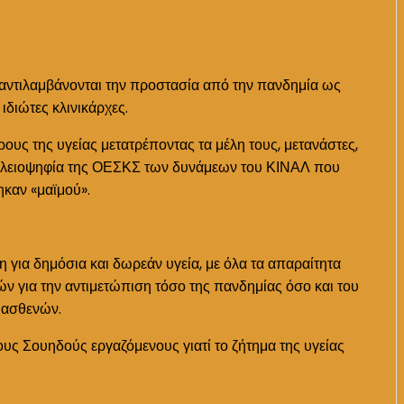
 αντιλαμβάνονται την προστασία από την πανδημία ως
ιδιώτες κλινικάρχες.
υς της υγείας μετατρέποντας τα μέλη τους, μετανάστες,
Η πλειοψηφία της ΟΕΣΚΣ των δυνάμεων του ΚΙΝΑΛ που
ηκαν «μαϊμού».
για δημόσια και δωρεάν υγεία, με όλα τα απαραίτητα
ών για την αντιμετώπιση τόσο της πανδημίας όσο και του
ν ασθενών.
ους Σουηδούς εργαζόμενους γιατί το ζήτημα της υγείας