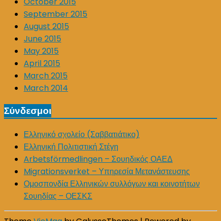
October 2015
September 2015
August 2015
June 2015
May 2015
April 2015
March 2015
March 2014
Σύνδεσμοι
Ελληνικό σχολείο (Σαββατιάτικο)
Ελληνική Πολιτιστική Στέγη
Arbetsförmedlingen – Σουηδικός ΟΑΕΔ
Migrationsverket – Υπηρεσία Μετανάστευσης
Ομοσπονδία Ελληνικών συλλόγων και κοινοτήτων
Σουηδίας – ΟΕΣΚΣ