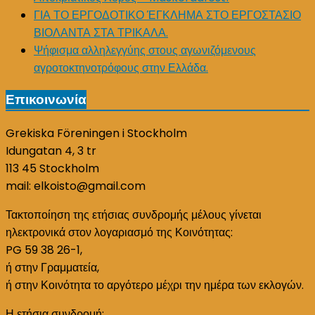
ΓΙΑ ΤΟ ΕΡΓΟΔΟΤΙΚΟ ΈΓΚΛΗΜΑ ΣΤΟ ΕΡΓΟΣΤΑΣΙΟ
ΒΙΟΛΑΝΤΑ ΣΤΑ ΤΡΙΚΑΛΑ.
Ψήφισμα αλληλεγγύης στους αγωνιζόμενους
αγροτοκτηνοτρόφους στην Ελλάδα.
Επικοινωνία
Grekiska Föreningen i Stockholm
Idungatan 4, 3 tr
113 45 Stockholm
mail: elkoisto@gmail.com
Τακτοποίηση της ετήσιας συνδρομής μέλους γίνεται
ηλεκτρονικά στον λογαριασμό της Κοινότητας:
PG 59 38 26-1,
ή στην Γραμματεία,
ή στην Κοινότητα το αργότερο μέχρι την ημέρα των εκλογών.
Η ετήσια συνδρομή: