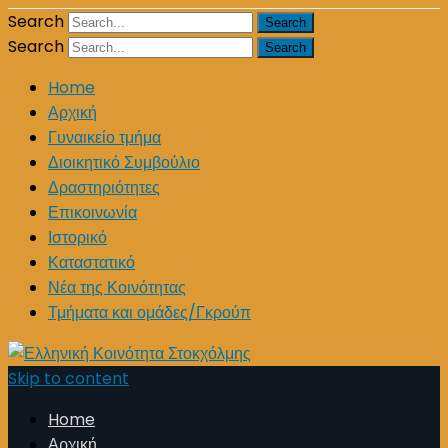
Search
Search
Home
Αρχική
Γυναικείο τμήμα
Διοικητικό Συμβούλιο
Δραστηριότητες
Επικοινωνία
Ιστορικό
Καταστατικό
Νέα της Κοινότητας
Τμήματα και ομάδες/Γκρούπ
Skip to content
Home
Αρχική