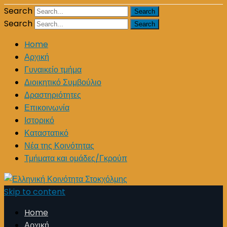
Search
Search
Home
Αρχική
Γυναικείο τμήμα
Διοικητικό Συμβούλιο
Δραστηριότητες
Επικοινωνία
Ιστορικό
Καταστατικό
Νέα της Κοινότητας
Τμήματα και ομάδες/Γκρούπ
Skip to content
Home
Αρχική