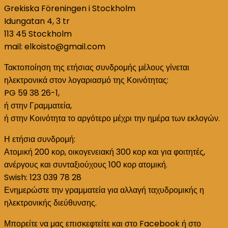
Grekiska Föreningen i Stockholm
Idungatan 4, 3 tr
113 45 Stockholm
mail: elkoisto@gmail.com
Τακτοποίηση της ετήσιας συνδρομής μέλους γίνεται
ηλεκτρονικά στον λογαριασμό της Κοινότητας:
PG 59 38 26-1,
ή στην Γραμματεία,
ή στην Κοινότητα το αργότερο μέχρι την ημέρα των εκλογών.
Η ετήσια συνδρομή:
Ατομική 200 κορ, οικογενειακή 300 κορ και για φοιτητές,
ανέργους και συνταξιούχους 100 κορ ατομική.
Swish: 123 039 78 28
Ενημερώστε την γραμματεία για αλλαγή ταχυδρομικής η
ηλεκτρονικής διεύθυνσης.
Μπορείτε να μας επισκεφτείτε και στο Facebook ή στο