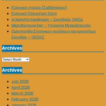
Ελληνικό σχολείο (Σαββατιάτικο)
Ελληνική Πολιτιστική Στέγη
Arbetsförmedlingen – Σουηδικός ΟΑΕΔ
Migrationsverket – Υπηρεσία Μετανάστευσης
Ομοσπονδία Ελληνικών συλλόγων και κοινοτήτων
Σουηδίας – ΟΕΣΚΣ
Archives
Archives
Archives
July 2026
April 2026
March 2026
February 2026
January 2026