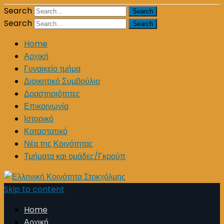
Search
Search
Home
Αρχική
Γυναικείο τμήμα
Διοικητικό Συμβούλιο
Δραστηριότητες
Επικοινωνία
Ιστορικό
Καταστατικό
Νέα της Κοινότητας
Τμήματα και ομάδες/Γκρούπ
Skip to content
Home
Αρχική