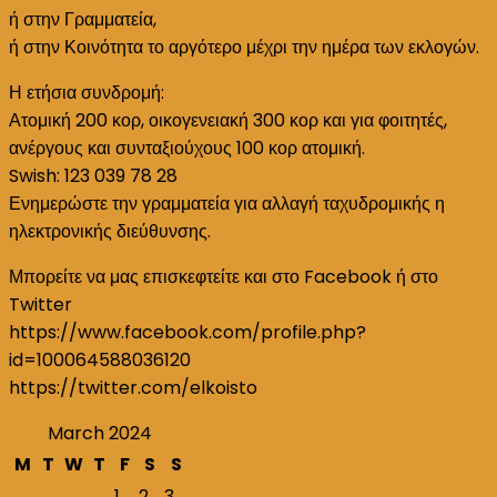
ή στην Γραμματεία,
ή στην Κοινότητα το αργότερο μέχρι την ημέρα των εκλογών.
Η ετήσια συνδρομή:
Ατομική 200 κορ, οικογενειακή 300 κορ και για φοιτητές,
ανέργους και συνταξιούχους 100 κορ ατομική.
Swish: 123 039 78 28
Ενημερώστε την γραμματεία για αλλαγή ταχυδρομικής η
ηλεκτρονικής διεύθυνσης.
Μπορείτε να μας επισκεφτείτε και στο Facebook ή στο
Twitter
https://www.facebook.com/profile.php?
id=100064588036120
https://twitter.com/elkoisto
March 2024
M
T
W
T
F
S
S
1
2
3