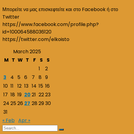
Μπορείτε να μας επισκεφτείτε και στο Facebook ή στο
Twitter
https://www.facebook.com/profile.php?
id=100064588036120
https://twitter.com/elkoisto
March 2025
M
T
W
T
F
S
S
1
2
3
4
5
6
7
8
9
10
11
12
13
14
15
16
17
18
19
20
21
22
23
24
25
26
27
28
29
30
31
« Feb
Apr »
Search
Search