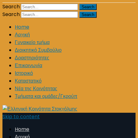
Search
Search
Home
Αρχική
Γυναικείο τμήμα
Διοικητικό Συμβούλιο
Δραστηριότητες
Επικοινωνία
Ιστορικό
Καταστατικό
Νέα της Κοινότητας
Τμήματα και ομάδες/Γκρούπ
Skip to content
Home
Αρχική