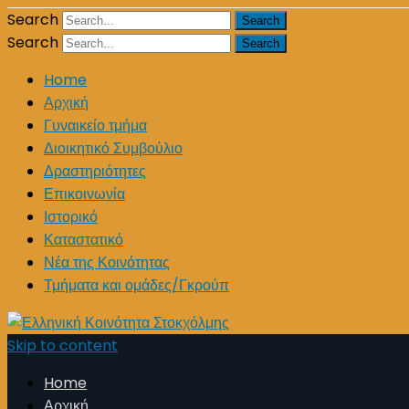
Search
Search
Home
Αρχική
Γυναικείο τμήμα
Διοικητικό Συμβούλιο
Δραστηριότητες
Επικοινωνία
Ιστορικό
Καταστατικό
Νέα της Κοινότητας
Τμήματα και ομάδες/Γκρούπ
Skip to content
Home
Αρχική