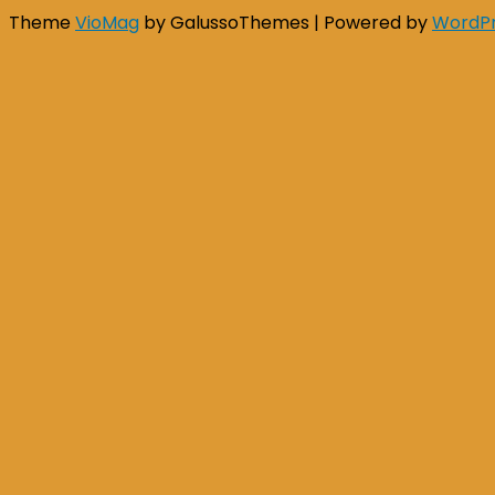
Theme
VioMag
by GalussoThemes | Powered by
WordP