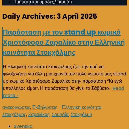
Τμήματα και ομάδες/Γκρούπ
Daily Archives:
3 April 2025
Παράσταση με τον stand up κωμικό
Χριστόφορο Ζαραλίκο στην Ελληνική
κοινότητα Στοκχόλμης
Η Ελληνική κοινότητα Στοκχόλμης έχει την τιμή να
φιλοξενήσει για άλλη μια χρονιά τον πολύ γνωστό μας stand
up κωμικό Χριστόφορο Ζαραλίκο στην παράσταση “Κι εγώ
υπάλληλος είμαι”. Η παράσταση θα γίνει το Σάββατο…
Read
more »
ανακοινώσεις
,
Εκδηλώσεις
Ελληνικη κοινότητα
Στοκχόλμης
,
Ζαραλίκος
,
Σουηδία
,
Στοκχόλμη
Svenska