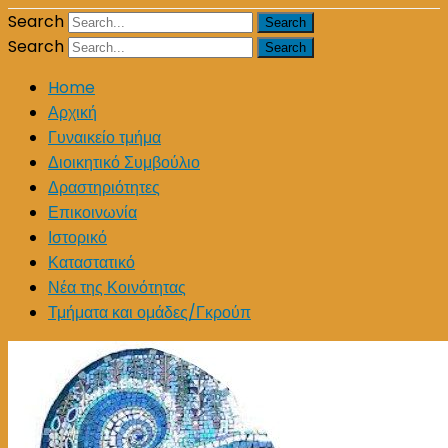
Search
Search
Home
Αρχική
Γυναικείο τμήμα
Διοικητικό Συμβούλιο
Δραστηριότητες
Επικοινωνία
Ιστορικό
Καταστατικό
Νέα της Κοινότητας
Τμήματα και ομάδες/Γκρούπ