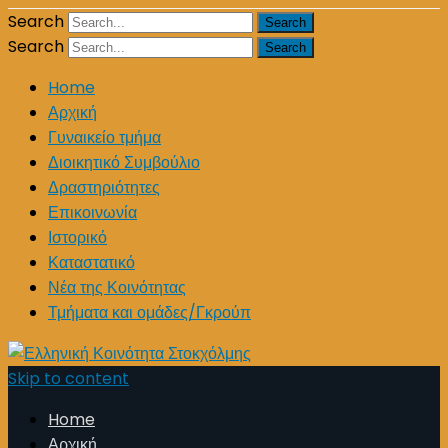
Search
Search
Home
Αρχική
Γυναικείο τμήμα
Διοικητικό Συμβούλιο
Δραστηριότητες
Επικοινωνία
Ιστορικό
Καταστατικό
Νέα της Κοινότητας
Τμήματα και ομάδες/Γκρούπ
Skip to content
Home
Αρχική