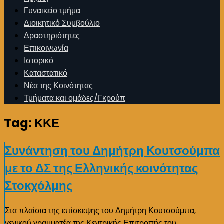
Γυναικείο τμήμα
Διοικητικό Συμβούλιο
Δραστηριότητες
Επικοινωνία
Ιστορικό
Καταστατικό
Νέα της Κοινότητας
Τμήματα και ομάδες/Γκρούπ
Tag:
ΚΚΕ
Συνάντηση του Δημήτρη Κουτσούμπα
με το ΔΣ της Ελληνικής κοινότητας
Στοκχόλμης
Στα πλαίσια της επίσκεψης του Δημήτρη Κουτσούμπα,
γενικού γραμματέα της Κεντρικής Επιτροπής του