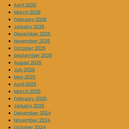
April 2026
March 2026
February 2026
January 2026
December 2025
November 2025
October 2025
September 2025
August 2025
July 2025
May 2025
April 2025
March 2025
February 2025
January 2025
December 2024
November 2024
October 2024