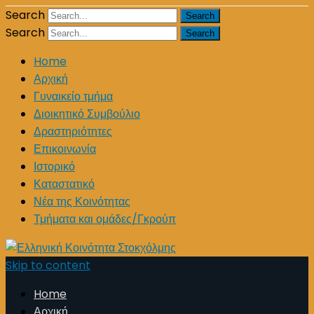
Search
Search
Home
Αρχική
Γυναικείο τμήμα
Διοικητικό Συμβούλιο
Δραστηριότητες
Επικοινωνία
Ιστορικό
Καταστατικό
Νέα της Κοινότητας
Τμήματα και ομάδες/Γκρούπ
Skip to content
Home
Αρχική