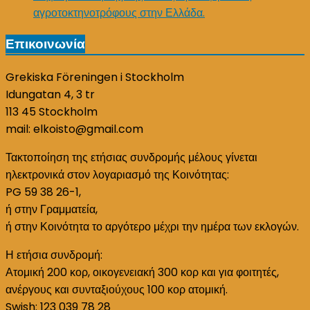
αγροτοκτηνοτρόφους στην Ελλάδα.
Επικοινωνία
Grekiska Föreningen i Stockholm
Idungatan 4, 3 tr
113 45 Stockholm
mail: elkoisto@gmail.com
Τακτοποίηση της ετήσιας συνδρομής μέλους γίνεται
ηλεκτρονικά στον λογαριασμό της Κοινότητας:
PG 59 38 26-1,
ή στην Γραμματεία,
ή στην Κοινότητα το αργότερο μέχρι την ημέρα των εκλογών.
Η ετήσια συνδρομή:
Ατομική 200 κορ, οικογενειακή 300 κορ και για φοιτητές,
ανέργους και συνταξιούχους 100 κορ ατομική.
Swish: 123 039 78 28