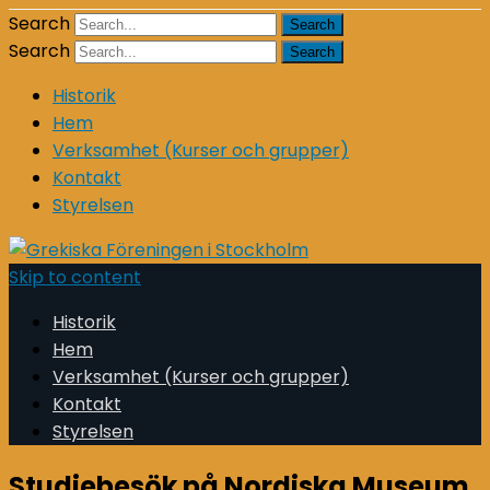
Search
Search
Historik
Hem
Verksamhet (Kurser och grupper)
Kontakt
Styrelsen
Skip to content
Historik
Hem
Verksamhet (Kurser och grupper)
Kontakt
Styrelsen
Studiebesök på Nordiska Museum