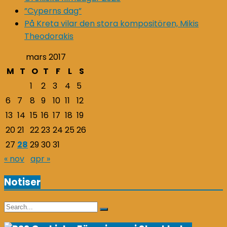
”Cyperns dag”
På Kreta vilar den stora kompositören, Mikis
Theodorakis
mars 2017
M
T
O
T
F
L
S
1
2
3
4
5
6
7
8
9
10
11
12
13
14
15
16
17
18
19
20
21
22
23
24
25
26
27
28
29
30
31
« nov
apr »
Notiser
Search
Search
for: