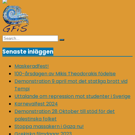
Search
Search
for:
Senaste inläggen
Maskeradfest!
100-årsdagen av Mikis Theodorakis födelse
Demonstration 9 april mot det statliga brott vid
Tempi
Uttalande om repression mot studenter i Sverige
Karnevalfest 2024
Demonstration 28 Oktober till stöd för det
palestinska folket
Stoppa massakern i Gaza nu!
Grekiska filmdagar 2023