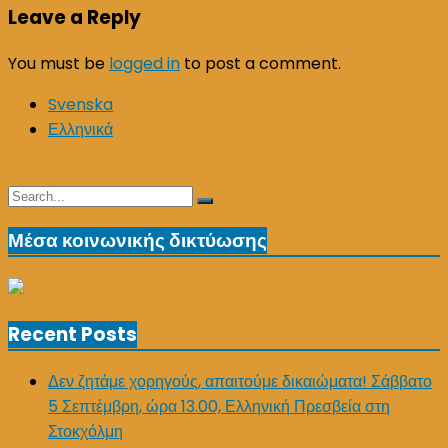
Leave a Reply
You must be
logged in
to post a comment.
Svenska
Ελληνικά
Search
Search
for:
Μέσα κοινωνικής δικτύωσης
Recent Posts
Δεν ζητάμε χορηγούς, απαιτούμε δικαιώματα! Σάββατο
5 Σεπτέμβρη, ώρα 13.00, Ελληνική Πρεσβεία στη
Στοκχόλμη