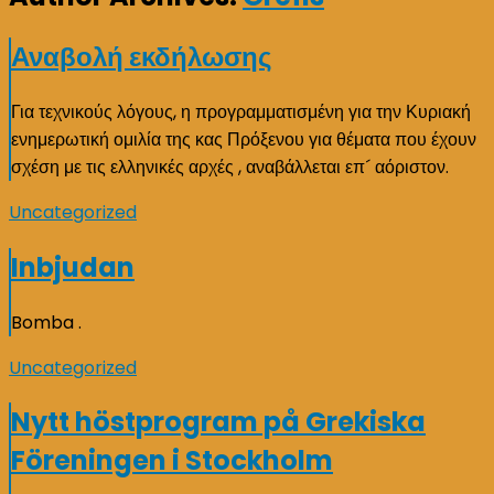
Αναβολή εκδήλωσης
Για τεχνικούς λόγους, η προγραμματισμένη για την Κυριακή
ενημερωτική ομιλία της κας Πρόξενου για θέματα που έχουν
σχέση με τις ελληνικές αρχές , αναβάλλεται επ´ αόριστον.
Uncategorized
Inbjudan
Bomba .
Uncategorized
Nytt höstprogram på Grekiska
Föreningen i Stockholm