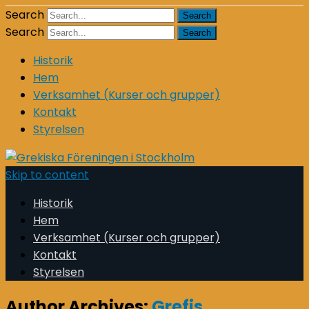
Search
Search
Historik
Hem
Verksamhet (Kurser och grupper)
Kontakt
Styrelsen
Skip to content
Historik
Hem
Verksamhet (Kurser och grupper)
Kontakt
Styrelsen
Author Archives:
Grefis