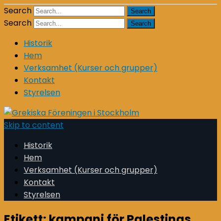
Search
Search
Historik
Hem
Verksamhet (Kurser och grupper)
Kontakt
Styrelsen
Skip to content
Historik
Hem
Verksamhet (Kurser och grupper)
Kontakt
Styrelsen
Etikett:
kampanj för Palestinas