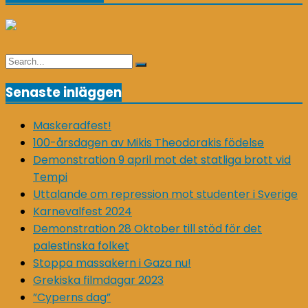
Search
Search
for:
Senaste inläggen
Maskeradfest!
100-årsdagen av Mikis Theodorakis födelse
Demonstration 9 april mot det statliga brott vid
Tempi
Uttalande om repression mot studenter i Sverige
Karnevalfest 2024
Demonstration 28 Oktober till stöd för det
palestinska folket
Stoppa massakern i Gaza nu!
Grekiska filmdagar 2023
”Cyperns dag”