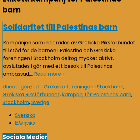
barn
Solidaritet till Palestinas barn
Kampanjen som initierades av Grekiska Riksförbundet
till stöd för de barnen i Palestina och Grekiska
föreningen i Stockholm deltog mycket aktivt,
avslutades i går med ett besök till Palestinas
ambassad….
Read more »
Uncategorized
Grekiska föreningen i Stockholm
,
Grekiska Riksförbundet
,
kampanj för Palestinas barn
,
Stockholm
,
Sverige
Svenska
Ελληνικά
Sociala Medier