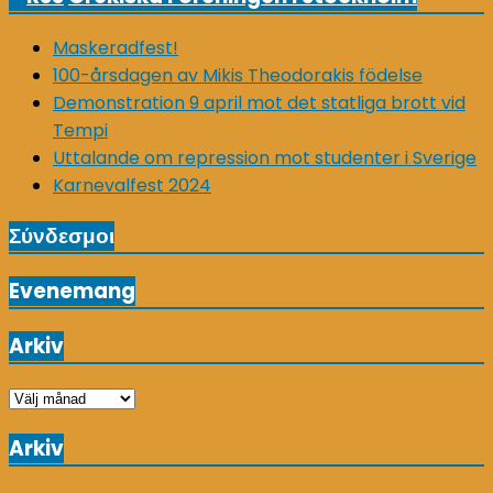
Maskeradfest!
100-årsdagen av Mikis Theodorakis födelse
Demonstration 9 april mot det statliga brott vid
Tempi
Uttalande om repression mot studenter i Sverige
Karnevalfest 2024
Σύνδεσμοι
Evenemang
Arkiv
Arkiv
Arkiv