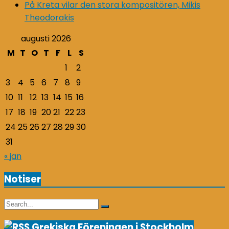
På Kreta vilar den stora kompositören, Mikis
Theodorakis
augusti 2026
M
T
O
T
F
L
S
1
2
3
4
5
6
7
8
9
10
11
12
13
14
15
16
17
18
19
20
21
22
23
24
25
26
27
28
29
30
31
« jan
Notiser
Search
Search
for:
Grekiska Föreningen i Stockholm