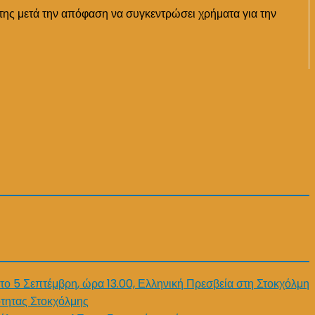
 της μετά την απόφαση να συγκεντρώσει χρήματα για την
το 5 Σεπτέμβρη, ώρα 13.00, Ελληνική Πρεσβεία στη Στοκχόλμη
τητας Στοκχόλμης