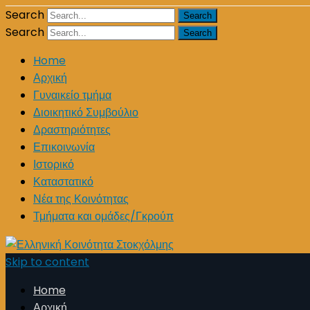
Search
Search
Home
Αρχική
Γυναικείο τμήμα
Διοικητικό Συμβούλιο
Δραστηριότητες
Επικοινωνία
Ιστορικό
Καταστατικό
Νέα της Κοινότητας
Τμήματα και ομάδες/Γκρούπ
Skip to content
Home
Αρχική