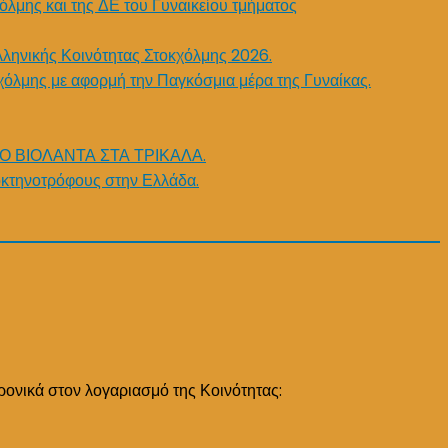
όλμης και της ΔΕ του Γυναικείου τμήματος
λληνικής Κοινότητας Στοκχόλμης 2026.
χόλμης με αφορμή την Παγκόσμια μέρα της Γυναίκας.
Ο ΒΙΟΛΑΝΤΑ ΣΤΑ ΤΡΙΚΑΛΑ.
κτηνοτρόφους στην Ελλάδα.
ρονικά στον λογαριασμό της Κοινότητας: