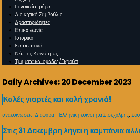
Γυναικείο τμήμα
Διοικητικό Συμβούλιο
Δραστηριότητες
Επικοινωνία
Ιστορικό
Καταστατικό
Νέα της Κοινότητας
Τμήματα και ομάδες/Γκρούπ
Daily Archives:
20 December 2023
Καλές γιορτές και καλή χρονιά!
ανακοινώσεις
,
Διάφορα
Ελληνικη κοινότητα Στοκχόλμης
,
Σου
Στις 31 Δεκέμβρη λήγει η καμπάνια α