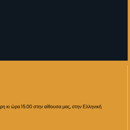
άρη κι ώρα 15.00 στην αίθουσα μας, στην Ελληνική