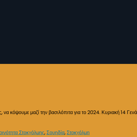
, να κόψουμε μαζί την βασιλόπιτα για το 2024. Κυριακή 14 Γεν
οινότητα Στοκχόλμης
,
Σουηδία
,
Στοκχόλμη