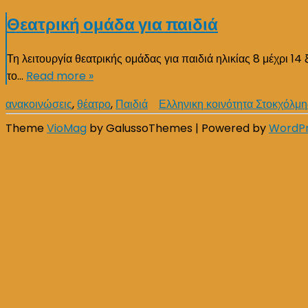
Θεατρική ομάδα για παιδιά
Τη λειτουργία θεατρικής ομάδας για παιδιά ηλικίας 8 μέχρι 1
το…
Read more »
ανακοινώσεις
,
θέατρο
,
Παιδιά
Ελληνικη κοινότητα Στοκχόλμη
Theme
VioMag
by GalussoThemes | Powered by
WordP