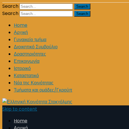
Search
Search
Home
Αρχική
Γυναικείο τμήμα
Διοικητικό Συμβούλιο
Δραστηριότητες
Επικοινωνία
Ιστορικό
Καταστατικό
Νέα της Κοινότητας
Τμήματα και ομάδες/Γκρούπ
Skip to content
Home
Αρχική