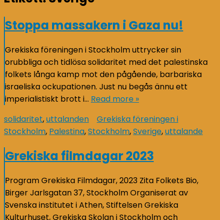
Stoppa massakern i Gaza nu!
Grekiska föreningen i Stockholm uttrycker sin
orubbliga och tidlösa solidaritet med det palestinska
folkets långa kamp mot den pågående, barbariska
israeliska ockupationen. Just nu begås ännu ett
imperialistiskt brott i…
Read more »
solidaritet
,
uttalanden
Grekiska föreningen i
Stockholm
,
Palestina
,
Stockholm
,
Sverige
,
uttalande
Grekiska filmdagar 2023
Program Grekiska Filmdagar, 2023 Zita Folkets Bio,
Birger Jarlsgatan 37, Stockholm Organiserat av
Svenska institutet i Athen, Stiftelsen Grekiska
Kulturhuset, Grekiska Skolan i Stockholm och