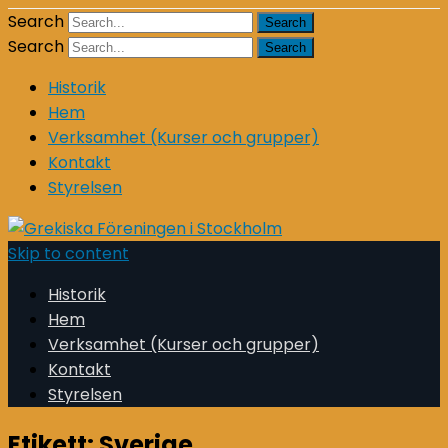
Search
Search
Historik
Hem
Verksamhet (Kurser och grupper)
Kontakt
Styrelsen
Skip to content
Historik
Hem
Verksamhet (Kurser och grupper)
Kontakt
Styrelsen
Etikett:
Sverige