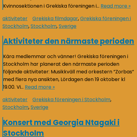
Kvinnosektionen i Grekiska föreningen i…
Read more »
aktiviteter
Grekiska filmdagar
,
Grekiska föreningen i
Stockholm
,
Stockholm
,
Sverige
Aktiviteter den närmaste perioden
Kära medlemmar och vänner! Grekiska föreningen i
Stockholm har planerat den närmaste perioden
följande aktiviteter: Musikkväll med orkestern ”Zorbas”
med flera nya ansikten, Lördagen den 19 oktober kl
19.00. Vi…
Read more »
aktiviteter
Grekiska föreningen i Stockholm
,
Stockholm
,
Sverige
Konsert med Georgia Ntagaki i
Stockholm