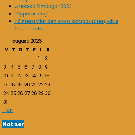
Grekiska filmdagar 2023
”Cyperns dag”
På Kreta vilar den stora kompositören, Mikis
Theodorakis
augusti 2026
M
T
O
T
F
L
S
1
2
3
4
5
6
7
8
9
10
11
12
13
14
15
16
17
18
19
20
21
22
23
24
25
26
27
28
29
30
31
« jan
Notiser